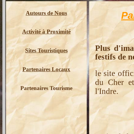
Autours de Nous
Pa
Activité à Proximité
Plus d'ima
Sites Touristiques
festifs de 
Partenaires Locaux
le site off
du Cher e
Partenaires Tourisme
l'Indre.